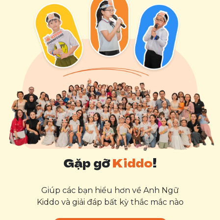
Gặp gỡ
Kiddo
!
Giúp các bạn hiểu hơn về Anh Ngữ
Kiddo và giải đáp bất kỳ thắc mắc nào