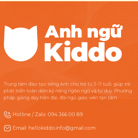
Trung tâm đào tạo tiếng Anh cho trẻ từ 3-11 tuổi, giúp trẻ
phát triển toàn diện kỹ năng ngôn ngữ và tư duy. Phương
pháp giảng dạy hiện đại, đội ngũ giáo viên tận tâm.
Hotline / Zalo: 094 366 00 89
Email: hellokiddo.info@gmail.com