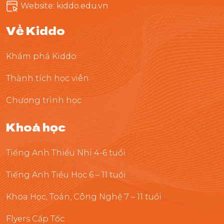
Website: kiddo.edu.vn
Về Kiddo
Khám phá Kiddo
Thành tích học viên
Chương trình học
Khoá học
Tiếng Anh Thiếu Nhi 4-6 tuổi
Tiếng Anh Tiểu Học 6 – 11 tuổi
Khoa Học, Toán, Công Nghệ 7 – 11 tuổi
Flyers Cấp Tốc