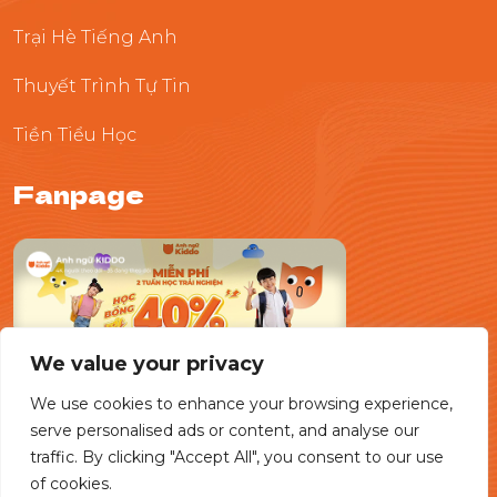
Trại Hè Tiếng Anh
Thuyết Trình Tự Tin
Tiền Tiểu Học
Fanpage
We value your privacy
We use cookies to enhance your browsing experience,
serve personalised ads or content, and analyse our
traffic. By clicking "Accept All", you consent to our use
of cookies.