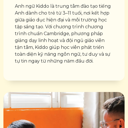
Anh ngữ Kiddo là trung tâm đào tạo tiếng
Anh dành cho trẻ từ 3–11 tuổi, nơi kết hợp
giữa giáo dục hiện đại và môi trường học
tập sáng tạo. Với chương trình chương
trình chuẩn Cambridge, phương pháp
giảng dạy linh hoạt và đội ngũ giáo viên
tận tâm, Kiddo giúp học viên phát triển
toàn diện kỹ năng ngôn ngữ, tư duy và sự
tự tin ngay từ những năm đầu đời.