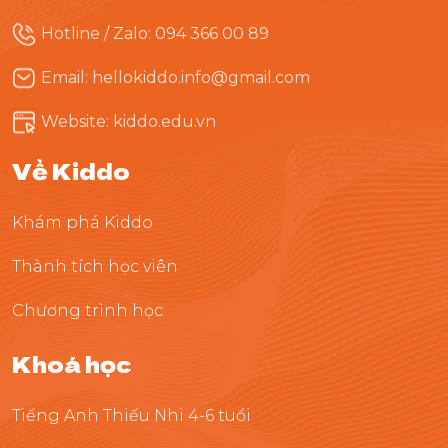
Hotline / Zalo: 094 366 00 89
Email: hellokiddo.info@gmail.com
Website: kiddo.edu.vn
Về Kiddo
Khám phá Kiddo
Thành tích học viên
Chương trình học
Khoá học
Tiếng Anh Thiếu Nhi 4-6 tuổi