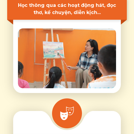
Học thông qua các hoạt động hát, đọc
thơ, kể chuyện, diễn kịch...