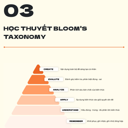
03
HỌC THUYẾT BLOOM'S
TAXONOMY