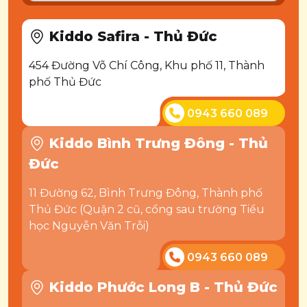
Kiddo Safira - Thủ Đức
454 Đường Võ Chí Công, Khu phố 11, Thành
phố Thủ Đức
0943 660 089
Kiddo Bình Trưng Đông - Thủ
Đức
11 Đường 62, Bình Trưng Đông, Thành phố
Thủ Đức (Quận 2 cũ, cổng sau trường Tiểu
học Nguyễn Văn Trỗi)
0943 660 089
Kiddo Phước Long B - Thủ Đức