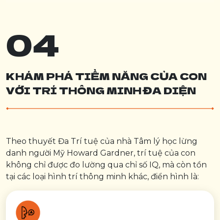
04
KHÁM PHÁ TIỀM NĂNG CỦA CON
VỚI TRÍ THÔNG MINH ĐA DIỆN
Theo thuyết Đa Trí tuệ của nhà Tâm lý học lừng
danh người Mỹ Howard Gardner, trí tuệ của con
không chỉ được đo lường qua chỉ số IQ, mà còn tồn
tại các loại hình trí thông minh khác, điển hình là: