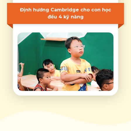
Định hướng Cambridge cho con học
đều 4 kỹ năng