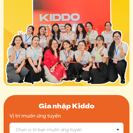
Gia nhập Kiddo
Vị trí muốn ứng tuyển