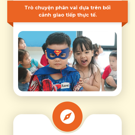
Trò chuyện phân vai dựa trên bối
cảnh giao tiếp thực tế.