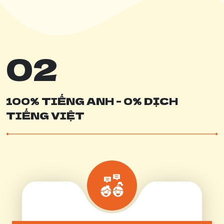
02
100% TIẾNG ANH - 0% DỊCH
TIẾNG VIỆT