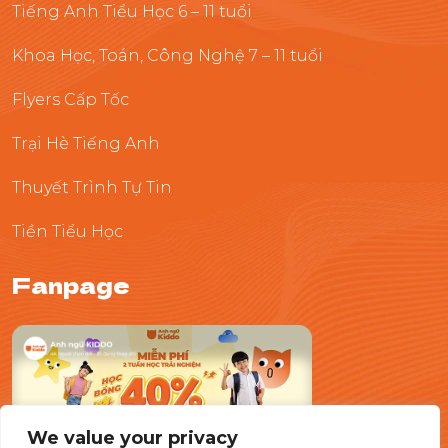
Tiếng Anh Tiểu Học 6 – 11 tuổi
Khoa Học, Toán, Công Nghệ 7 – 11 tuổi
Flyers Cấp Tốc
Trại Hè Tiếng Anh
Thuyết Trình Tự Tin
Tiền Tiểu Học
Fanpage
We value your privacy