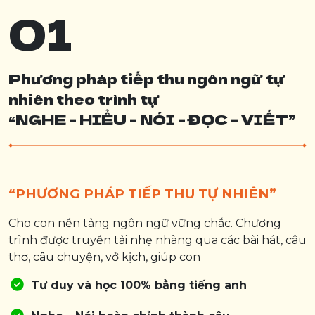
01
Phương pháp tiếp thu ngôn ngữ tự
nhiên theo trình tự
“NGHE - HIỂU - NÓI - ĐỌC - VIẾT”
“PHƯƠNG PHÁP TIẾP THU TỰ NHIÊN”
Cho con nền tảng ngôn ngữ vững chắc. Chương
trình được truyền tải nhẹ nhàng qua các bài hát, câu
thơ, câu chuyện, vở kịch, giúp con
Tư duy và học 100% bằng tiếng anh