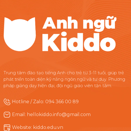
Trung tâm đào tạo tiếng Anh cho trẻ từ 3-11 tuổi, giúp trẻ
phát triển toàn diện kỹ năng ngôn ngữ và tư duy. Phương
pháp giảng dạy hiện đại, đội ngũ giáo viên tận tâm.
Hotline / Zalo: 094 366 00 89
Email: hellokiddo.info@gmail.com
Website: kiddo.edu.vn