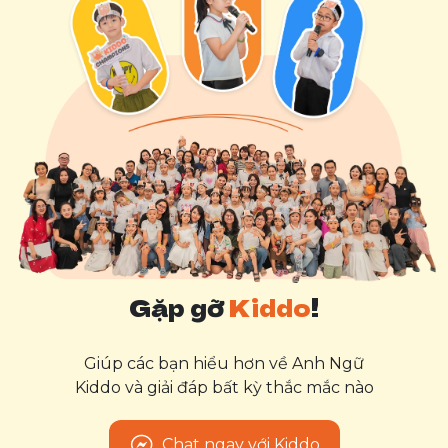
Gặp gỡ
Kiddo
!
Giúp các bạn hiểu hơn về Anh Ngữ
Kiddo và giải đáp bất kỳ thắc mắc nào
Chat ngay với Kiddo