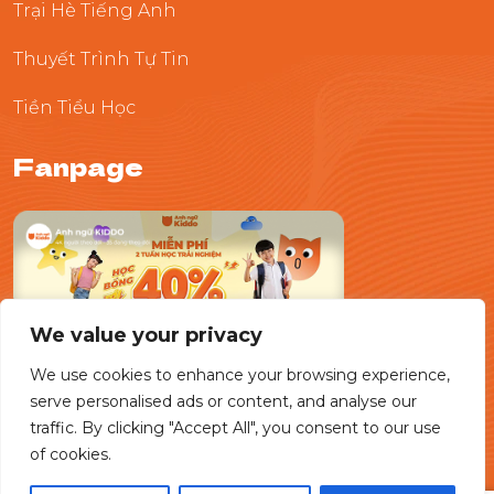
Trại Hè Tiếng Anh
Thuyết Trình Tự Tin
Tiền Tiểu Học
Fanpage
We value your privacy
We use cookies to enhance your browsing experience,
serve personalised ads or content, and analyse our
traffic. By clicking "Accept All", you consent to our use
of cookies.
© 2025 AnhNguKIDDO.All Rights Reserved