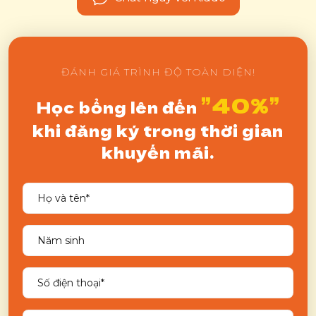
ĐÁNH GIÁ TRÌNH ĐỘ TOÀN DIỆN!
”40%”
Học bổng lên đến
khi đăng ký trong thời gian
khuyến mãi.