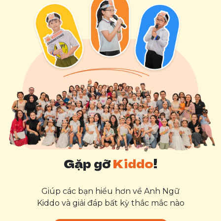
Gặp gỡ
Kiddo
!
Giúp các bạn hiểu hơn về Anh Ngữ
Kiddo và giải đáp bất kỳ thắc mắc nào