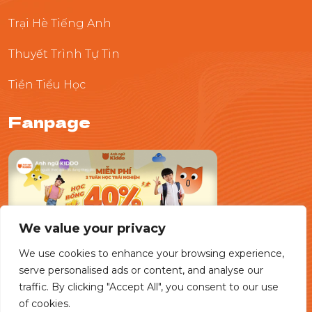
Trại Hè Tiếng Anh
Thuyết Trình Tự Tin
Tiền Tiểu Học
Fanpage
We value your privacy
We use cookies to enhance your browsing experience,
serve personalised ads or content, and analyse our
traffic. By clicking "Accept All", you consent to our use
of cookies.