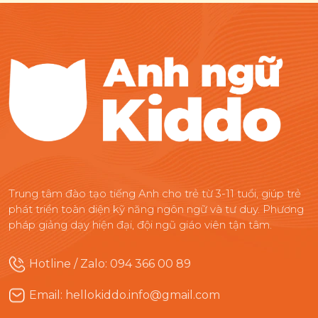
Trung tâm đào tạo tiếng Anh cho trẻ từ 3-11 tuổi, giúp trẻ
phát triển toàn diện kỹ năng ngôn ngữ và tư duy. Phương
pháp giảng dạy hiện đại, đội ngũ giáo viên tận tâm.
Hotline / Zalo: 094 366 00 89
Email: hellokiddo.info@gmail.com