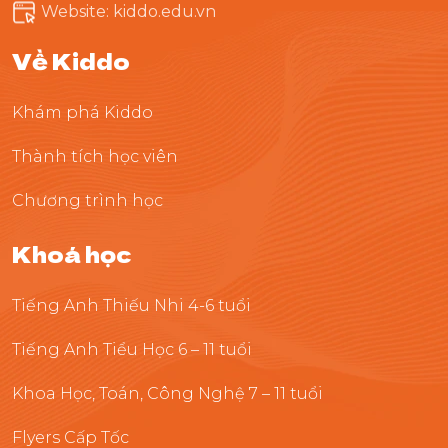
Website: kiddo.edu.vn
Về Kiddo
Khám phá Kiddo
Thành tích học viên
Chương trình học
Khoá học
Tiếng Anh Thiếu Nhi 4-6 tuổi
Tiếng Anh Tiểu Học 6 – 11 tuổi
Khoa Học, Toán, Công Nghệ 7 – 11 tuổi
Flyers Cấp Tốc