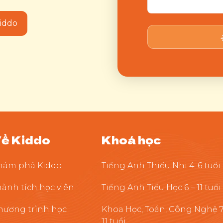
Kiddo
ề Kiddo
Khoá học
hám phá Kiddo
Tiếng Anh Thiếu Nhi 4-6 tuổi
hành tích học viên
Tiếng Anh Tiểu Học 6 – 11 tuổi
hương trình học
Khoa Học, Toán, Công Nghệ 7
11 tuổi