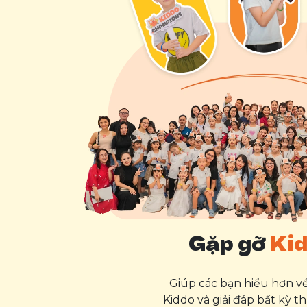
Gặp gỡ
Ki
Giúp các bạn hiểu hơn 
Kiddo và giải đáp bất kỳ t