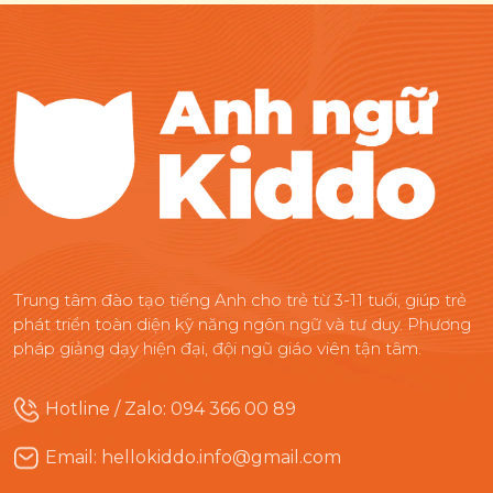
Trung tâm đào tạo tiếng Anh cho trẻ từ 3-11 tuổi, giúp trẻ
phát triển toàn diện kỹ năng ngôn ngữ và tư duy. Phương
pháp giảng dạy hiện đại, đội ngũ giáo viên tận tâm.
Hotline / Zalo: 094 366 00 89
Email: hellokiddo.info@gmail.com