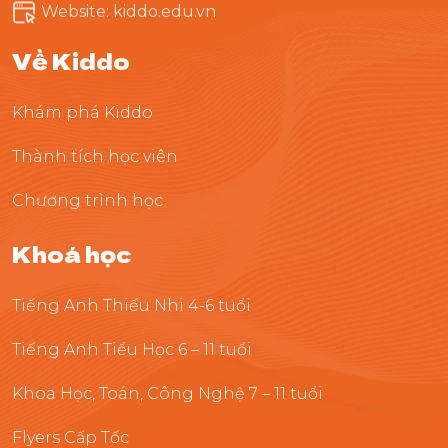
Website: kiddo.edu.vn
Về Kiddo
Khám phá Kiddo
Thành tích học viên
Chương trình học
Khoá học
Tiếng Anh Thiếu Nhi 4-6 tuổi
Tiếng Anh Tiểu Học 6 – 11 tuổi
Khoa Học, Toán, Công Nghệ 7 – 11 tuổi
Flyers Cấp Tốc