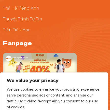
Trại Hè Tiếng Anh
Thuyết Trình Tự Tin
Tiền Tiểu Học
Fanpage
We value your privacy
We use cookies to enhance your browsing experience,
serve personalised ads or content, and analyse our
traffic. By clicking "Accept All", you consent to our use
of cookies.