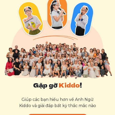
Gặp gỡ
Kiddo
!
Giúp các bạn hiểu hơn về Anh Ngữ
Kiddo và giải đáp bất kỳ thắc mắc nào