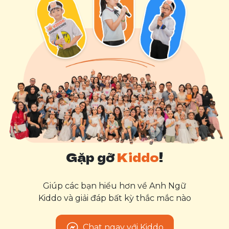
Gặp gỡ
Kiddo
!
Giúp các bạn hiểu hơn về Anh Ngữ
Kiddo và giải đáp bất kỳ thắc mắc nào
Chat ngay với Kiddo