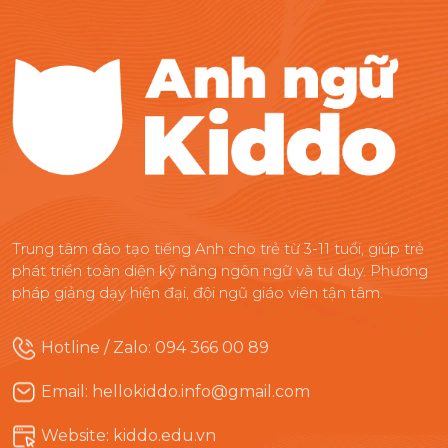
Trung tâm đào tạo tiếng Anh cho trẻ từ 3-11 tuổi, giúp trẻ
phát triển toàn diện kỹ năng ngôn ngữ và tư duy. Phương
pháp giảng dạy hiện đại, đội ngũ giáo viên tận tâm.
Hotline / Zalo: 094 366 00 89
Email: hellokiddo.info@gmail.com
Website: kiddo.edu.vn