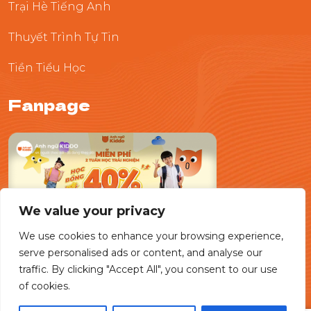
Trại Hè Tiếng Anh
Thuyết Trình Tự Tin
Tiền Tiểu Học
Fanpage
We value your privacy
We use cookies to enhance your browsing experience,
serve personalised ads or content, and analyse our
traffic. By clicking "Accept All", you consent to our use
of cookies.
© 2025 AnhNguKIDDO.All Rights Reserved