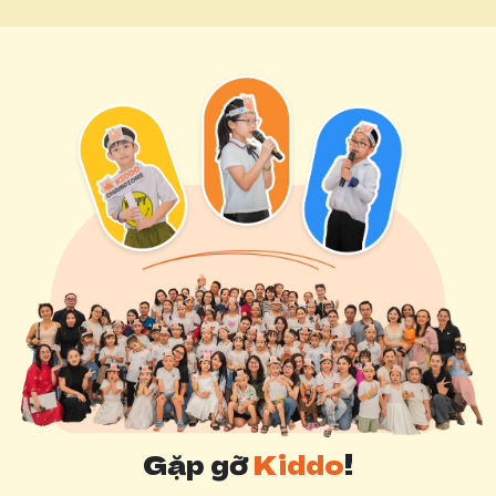
Gặp gỡ
Kiddo
!