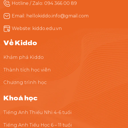
Hotline / Zalo: 094 366 00 89
Email: hellokiddo.info@gmail.com
Website: kiddo.edu.vn
Về Kiddo
Khám phá Kiddo
Thành tích học viên
Chương trình học
Khoá học
Tiếng Anh Thiếu Nhi 4-6 tuổi
Tiếng Anh Tiểu Học 6 – 11 tuổi