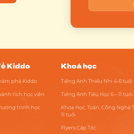
ề Kiddo
Khoá học
hám phá Kiddo
Tiếng Anh Thiếu Nhi 4-6 tuổi
hành tích học viên
Tiếng Anh Tiểu Học 6 – 11 tuổi
hương trình học
Khoa Học, Toán, Công Nghệ 7
11 tuổi
Flyers Cấp Tốc