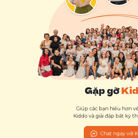
Gặp gỡ
Ki
Giúp các bạn hiểu hơn 
Kiddo và giải đáp bất kỳ t
Chat ngay với 