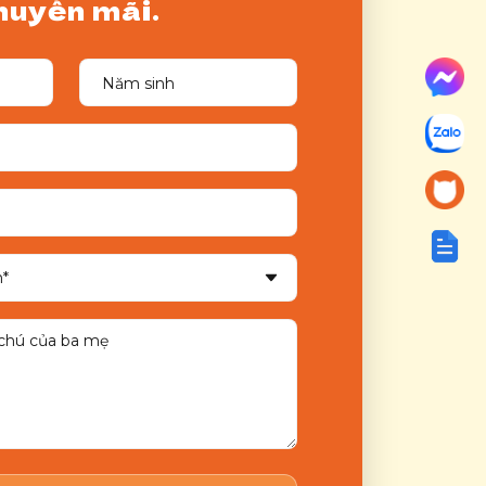
huyến mãi.